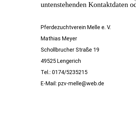
untenstehenden Kontaktdaten ode
Pferdezuchtverein Melle e. V.
Mathias Meyer
Schollbrucher Straße 19
49525 Lengerich
Tel.: 0174/5235215
E-Mail: pzv-melle@web.de